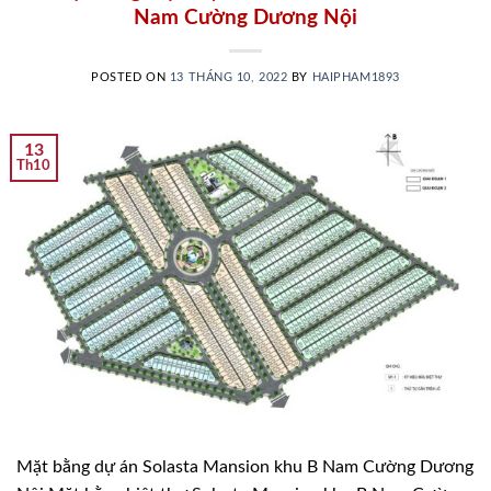
Nam Cường Dương Nội
POSTED ON
13 THÁNG 10, 2022
BY
HAIPHAM1893
13
Th10
Mặt bằng dự án Solasta Mansion khu B Nam Cường Dương