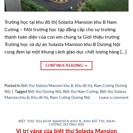
Trường học tại khu đô thị Solasta Mansion khu B Nam
Cường – Môi trường học tập đẳng cấp cho sự trưởng
thành toàn diện của con em chúng ta Giới thiệu trường
Trường học và dự án Solasta Mansion khu B Dương Nội
cùng đem lại một khung cảnh giáo dục chất lượng hàng […]
CONTINUE READING
→
Posted in
Biệt thự Solasta Mansion khu B
,
Khu đô thị
,
Nam Cường Dương
Nội
|
Tagged
Biệt thự Dương Nội
,
Biệt thự Nam Cường
,
Biệt thự Solasta
Mansion khu B
,
Khu đô thị
,
Nam Cường Dương Nội
Leave a comment
BIỆT THỰ SOLASTA MANSION KHU B
,
KHU ĐÔ THỊ
,
NAM
CƯỜNG DƯƠNG NỘI
Vị trí vàng của biệt thự Solasta Mansion