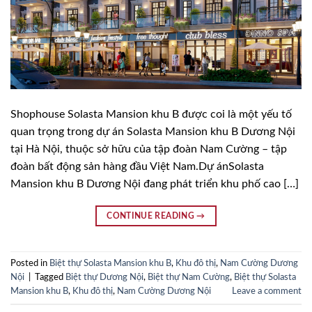
Shophouse Solasta Mansion khu B được coi là một yếu tố
quan trọng trong dự án Solasta Mansion khu B Dương Nội
tại Hà Nội, thuộc sở hữu của tập đoàn Nam Cường – tập
đoàn bất động sản hàng đầu Việt Nam.Dự ánSolasta
Mansion khu B Dương Nội đang phát triển khu phố cao […]
CONTINUE READING
→
Posted in
Biệt thự Solasta Mansion khu B
,
Khu đô thị
,
Nam Cường Dương
Nội
|
Tagged
Biệt thự Dương Nội
,
Biệt thự Nam Cường
,
Biệt thự Solasta
Mansion khu B
,
Khu đô thị
,
Nam Cường Dương Nội
Leave a comment