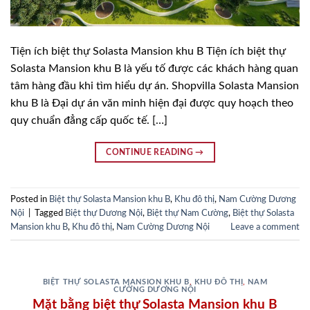
Tiện ích biệt thự Solasta Mansion khu B Tiện ích biệt thự
Solasta Mansion khu B là yếu tố được các khách hàng quan
tâm hàng đầu khi tìm hiểu dự án. Shopvilla Solasta Mansion
khu B là Đại dự án văn minh hiện đại được quy hoạch theo
quy chuẩn đẳng cấp quốc tế. […]
CONTINUE READING
→
Posted in
Biệt thự Solasta Mansion khu B
,
Khu đô thị
,
Nam Cường Dương
Nội
|
Tagged
Biệt thự Dương Nội
,
Biệt thự Nam Cường
,
Biệt thự Solasta
Mansion khu B
,
Khu đô thị
,
Nam Cường Dương Nội
Leave a comment
BIỆT THỰ SOLASTA MANSION KHU B
,
KHU ĐÔ THỊ
,
NAM
CƯỜNG DƯƠNG NỘI
Mặt bằng biệt thự Solasta Mansion khu B