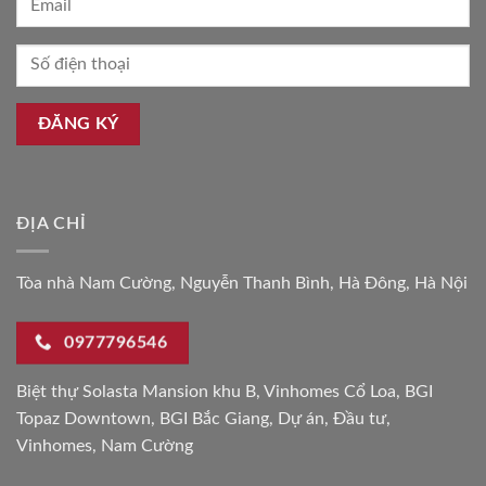
ĐỊA CHỈ
Tòa nhà Nam Cường, Nguyễn Thanh Bình, Hà Đông, Hà Nội
0977796546
Biệt thự Solasta Mansion khu B
,
Vinhomes Cổ Loa
,
BGI
Topaz Downtown
,
BGI Bắc Giang
,
Dự án
,
Đầu tư
,
Vinhomes
,
Nam Cường