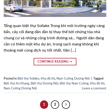
Tổng quan biệt thự Sollake Trong khi môi trường ngày càng
bẩn, cây cối đang dần dần bị thay thế bởi những tòa nhà
chung cư và những công trình đường xá… Người dân đang
cần có thêm một khu dự án, trong sạch mang không khí
thoáng mát cùng dịch vụ tốt nhất, tiện […]
CONTINUE READING
→
Posted in
Biệt thự Sollake
,
Khu đô thị
,
Nam Cường Dương Nội
|
Tagged
Biệt thự An Khang
,
Biệt thự Dương Nội
,
Biệt thự Nam Cường
,
Khu đô thị
,
Nam Cường Dương Nội
Leave a comment
1
2