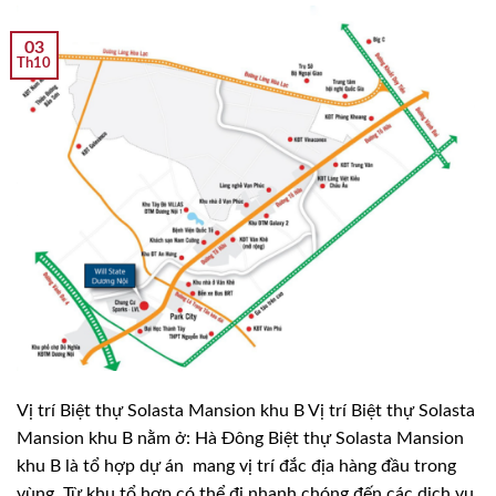
03
Th10
Vị trí Biệt thự Solasta Mansion khu B Vị trí Biệt thự Solasta
Mansion khu B nằm ở: Hà Đông Biệt thự Solasta Mansion
khu B là tổ hợp dự án mang vị trí đắc địa hàng đầu trong
vùng. Từ khu tổ hợp có thể đi nhanh chóng đến các dịch vụ