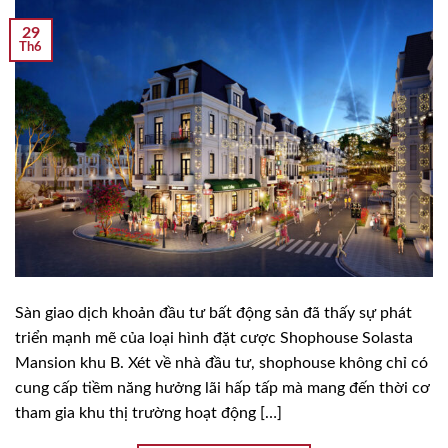
29
Th6
Sàn giao dịch khoản đầu tư bất động sản đã thấy sự phát
triển mạnh mẽ của loại hình đặt cược Shophouse Solasta
Mansion khu B. Xét về nhà đầu tư, shophouse không chỉ có
cung cấp tiềm năng hưởng lãi hấp tấp mà mang đến thời cơ
tham gia khu thị trường hoạt động […]