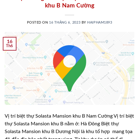
khu B Nam Cường
POSTED ON
16 THÁNG 6, 2023
BY
HAIPHAM1893
16
Th6
Vị trí biệt thự Solasta Mansion khu B Nam Cường Vị trí biệt
thự Solasta Mansion khu B nằm ở: Hà Đông Biệt thự
Solasta Mansion khu B Dương Nội là khu tổ hợp mang tọa