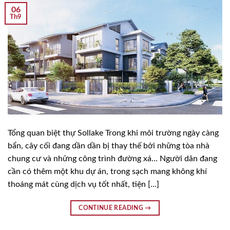
06
Th9
Tổng quan biệt thự Sollake Trong khi môi trường ngày càng
bẩn, cây cối đang dần dần bị thay thế bởi những tòa nhà
chung cư và những công trình đường xá… Người dân đang
cần có thêm một khu dự án, trong sạch mang không khí
thoáng mát cùng dịch vụ tốt nhất, tiện […]
CONTINUE READING
→