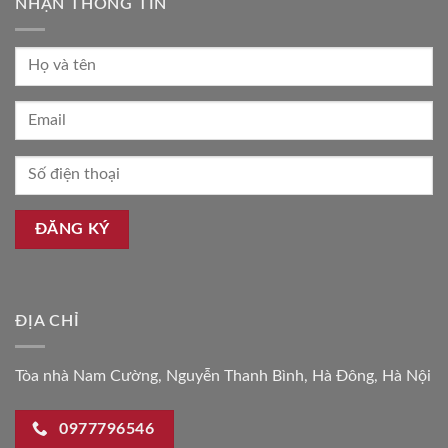
NHẬN THÔNG TIN
ĐỊA CHỈ
Tòa nhà Nam Cường, Nguyễn Thanh Bình, Hà Đông, Hà Nội
0977796546