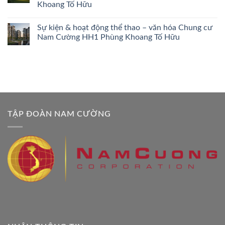
Khoang Tố Hữu
Sự kiện & hoạt động thể thao – văn hóa Chung cư
Nam Cường HH1 Phùng Khoang Tố Hữu
TẬP ĐOÀN NAM CƯỜNG