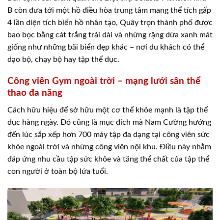
B còn đưa tới một hồ điều hòa trung tâm mang thể tích gấp
4 lần diện tích biển hồ nhân tạo, Quây trọn thành phố được
bao bọc bằng cát trắng trải dài và những rặng dừa xanh mát
giống như những bãi biển đẹp khác – nơi du khách có thể
dạo bộ, chạy bộ hay tập thể dục.
Công viên Gym ngoài trời – mạng lưới sân thể
thao đa năng
Cách hữu hiệu để sở hữu một cơ thể khỏe mạnh là tập thể
dục hàng ngày. Đó cũng là mục đích mà Nam Cường hướng
đến lúc sắp xếp hơn 700 máy tập đa dạng tại công viên sức
khỏe ngoài trời và những công viên nội khu. Điều này nhằm
đáp ứng nhu cầu tập sức khỏe và tăng thể chất của tập thể
con người ở toàn bộ lứa tuổi.