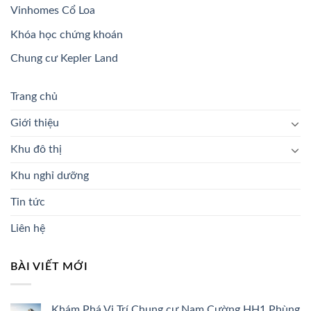
Vinhomes Cổ Loa
Khóa học chứng khoán
Chung cư Kepler Land
Trang chủ
Giới thiệu
Khu đô thị
Khu nghỉ dưỡng
Tin tức
Liên hệ
BÀI VIẾT MỚI
Khám Phá Vị Trí Chung cư Nam Cường HH1 Phùng