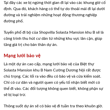
Tại đây các xe bị ngừng thời gian đi lại vào các khung giờ cố
định. Qua đó, khách hàng có thể tự do thoải mái đi lại dưới
đường và trải nghiệm những hoạt động thương nghiệp
đường phố.
Tuyến phố đi bộ của Shopvilla Solasta Mansion khu B sẽ là
công trình thu hút cư dân từ những khu vực lân cận, giúp
tăng giá trị cho bản thân dự án.
Mạng lưới bảo vệ
Là một dự án cao cấp, mạng lưới bảo vệ của Biệt thự
Solasta Mansion khu B Nam Cường Dương Nội rất được
chú trọng. Các lối ra vào đều có bảo vệ và cửa kiểm soát.
Chỉ có cư dân và người quen có yếu tố nhận biết mới có
thể đi vào. Các đối tượng không quen biết, không phận sự
sẽ bị loại trừ.
Thông suốt dự án sẽ có bảo vệ đi tuần tra theo khuôn giờ.