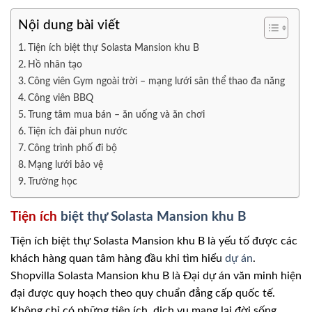
Nội dung bài viết
Tiện ích biệt thự Solasta Mansion khu B
Hồ nhân tạo
Công viên Gym ngoài trời – mạng lưới sân thể thao đa năng
Công viên BBQ
Trung tâm mua bán – ăn uống và ăn chơi
Tiện ích đài phun nước
Công trình phố đi bộ
Mạng lưới bảo vệ
Trường học
Tiện ích
biệt thự Solasta Mansion khu B
Tiện ích biệt thự Solasta Mansion khu B là yếu tố được các
khách hàng quan tâm hàng đầu khi tìm hiểu
dự án
.
Shopvilla Solasta Mansion khu B là Đại dự án văn minh hiện
đại được quy hoạch theo quy chuẩn đẳng cấp quốc tế.
Không chỉ có những tiện ích, dịch vụ mang lại đời sống