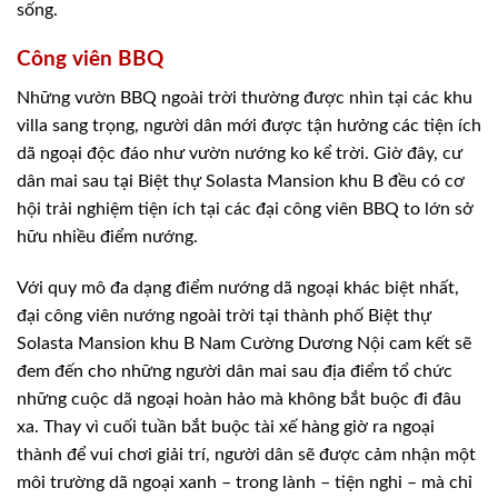
sống.
Công viên BBQ
Những vườn BBQ ngoài trời thường được nhìn tại các khu
villa sang trọng, người dân mới được tận hưởng các tiện ích
dã ngoại độc đáo như vườn nướng ko kể trời. Giờ đây, cư
dân mai sau tại Biệt thự Solasta Mansion khu B đều có cơ
hội trải nghiệm tiện ích tại các đại công viên BBQ to lớn sở
hữu nhiều điểm nướng.
Với quy mô đa dạng điểm nướng dã ngoại khác biệt nhất,
đại công viên nướng ngoài trời tại thành phố Biệt thự
Solasta Mansion khu B Nam Cường Dương Nội cam kết sẽ
đem đến cho những người dân mai sau địa điểm tổ chức
những cuộc dã ngoại hoàn hảo mà không bắt buộc đi đâu
xa. Thay vì cuối tuần bắt buộc tài xế hàng giờ ra ngoại
thành để vui chơi giải trí, người dân sẽ được cảm nhận một
môi trường dã ngoại xanh – trong lành – tiện nghi – mà chỉ