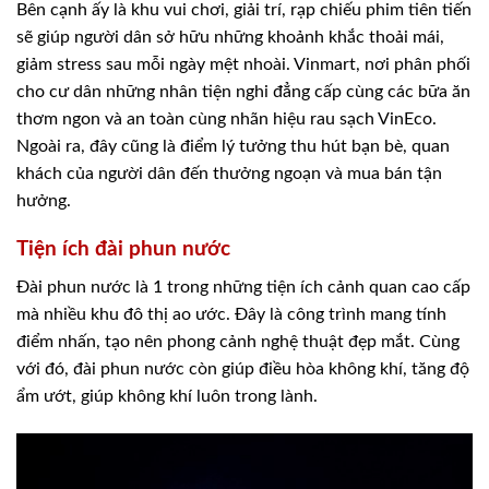
Bên cạnh ấy là khu vui chơi, giải trí, rạp chiếu phim tiên tiến
sẽ giúp người dân sở hữu những khoảnh khắc thoải mái,
giảm stress sau mỗi ngày mệt nhoài. Vinmart, nơi phân phối
cho cư dân những nhân tiện nghi đẳng cấp cùng các bữa ăn
thơm ngon và an toàn cùng nhãn hiệu rau sạch VinEco.
Ngoài ra, đây cũng là điểm lý tưởng thu hút bạn bè, quan
khách của người dân đến thưởng ngoạn và mua bán tận
hưởng.
Tiện ích đài phun nước
Đài phun nước là 1 trong những tiện ích cảnh quan cao cấp
mà nhiều khu đô thị ao ước. Đây là công trình mang tính
điểm nhấn, tạo nên phong cảnh nghệ thuật đẹp mắt. Cùng
với đó, đài phun nước còn giúp điều hòa không khí, tăng độ
ẩm ướt, giúp không khí luôn trong lành.