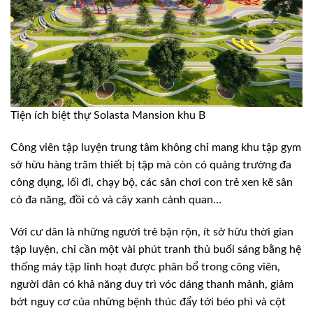
Tiện ích biệt thự Solasta Mansion khu B
Công viên tập luyện trung tâm không chỉ mang khu tập gym
sở hữu hàng trăm thiết bị tập mà còn có quảng trường đa
công dụng, lối đi, chạy bộ, các sân chơi con trẻ xen kẽ sân
cỏ đa năng, đồi cỏ và cây xanh cảnh quan…
Với cư dân là những người trẻ bận rộn, ít sở hữu thời gian
tập luyện, chỉ cần một vài phút tranh thủ buổi sáng bằng hệ
thống máy tập linh hoạt được phân bổ trong công viên,
người dân có khả năng duy trì vóc dáng thanh mảnh, giảm
bớt nguy cơ của những bệnh thúc đẩy tới béo phì và cột