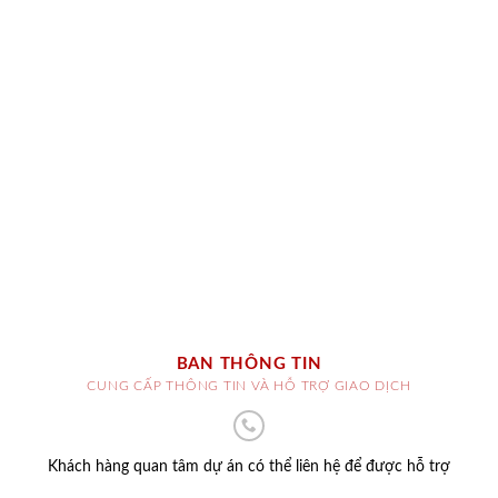
BAN THÔNG TIN
CUNG CẤP THÔNG TIN VÀ HỖ TRỢ GIAO DỊCH
Khách hàng quan tâm dự án có thể liên hệ để được hỗ trợ