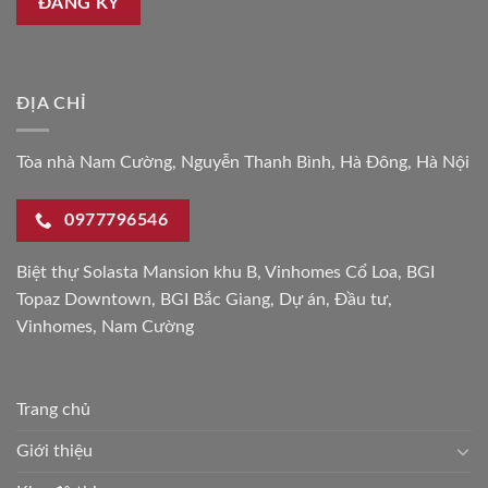
ĐỊA CHỈ
Tòa nhà Nam Cường, Nguyễn Thanh Bình, Hà Đông, Hà Nội
0977796546
Biệt thự Solasta Mansion khu B
,
Vinhomes Cổ Loa
,
BGI
Topaz Downtown
,
BGI Bắc Giang
,
Dự án
,
Đầu tư
,
Vinhomes
,
Nam Cường
Trang chủ
Giới thiệu