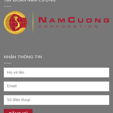
TẬP ĐOÀN NAM CƯỜNG
NHẬN THÔNG TIN