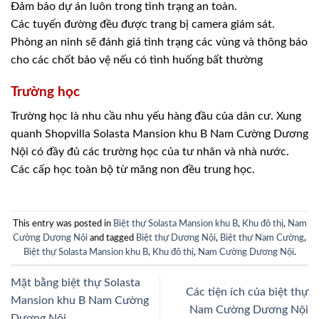
Đảm bảo dự án luôn trong tình trạng an toàn.
Các tuyến đường đều được trang bị camera giám sát.
Phòng an ninh sẽ đánh giá tình trạng các vùng và thông báo
cho các chốt bảo vệ nếu có tình huống bất thường
Trường học
Trường học là nhu cầu nhu yếu hàng đầu của dân cư. Xung
quanh Shopvilla Solasta Mansion khu B Nam Cường Dương
Nội có đầy đủ các trường học của tư nhân và nhà nước.
Các cấp học toàn bộ từ măng non đều trung học.
This entry was posted in
Biệt thự Solasta Mansion khu B
,
Khu đô thị
,
Nam
Cường Dương Nội
and tagged
Biệt thự Dương Nội
,
Biệt thự Nam Cường
,
Biệt thự Solasta Mansion khu B
,
Khu đô thị
,
Nam Cường Dương Nội
.
Mặt bằng biệt thự Solasta
Các tiện ích của biệt thự
Mansion khu B Nam Cường
Nam Cường Dương Nội
Dương Nội