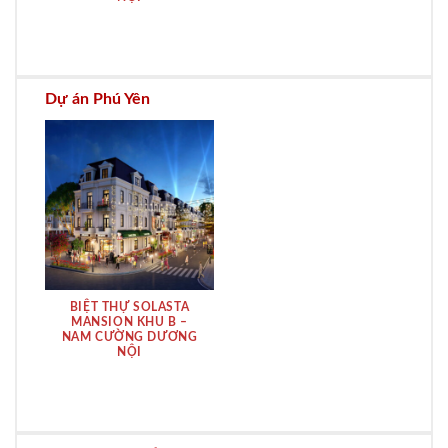
Dự án Phú Yên
BIỆT THỰ SOLASTA
MANSION KHU B –
NAM CƯỜNG DƯƠNG
NỘI