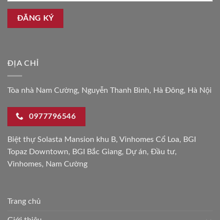
ĐỊA CHỈ
Tòa nhà Nam Cường, Nguyễn Thanh Bình, Hà Đông, Hà Nội
0977796546
Biệt thự Solasta Mansion khu B
,
Vinhomes Cổ Loa
,
BGI
Topaz Downtown
,
BGI Bắc Giang
,
Dự án
,
Đầu tư
,
Vinhomes
,
Nam Cường
Trang chủ