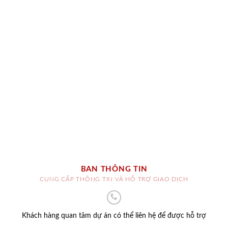
BAN THÔNG TIN
CUNG CẤP THÔNG TIN VÀ HỖ TRỢ GIAO DỊCH
Khách hàng quan tâm dự án có thể liên hệ để được hỗ trợ