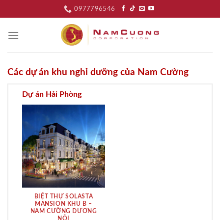
Skip
0977796546
to
content
Các dự án khu nghỉ dưỡng của Nam Cường
Dự án Hải Phòng
BIỆT THỰ SOLASTA
MANSION KHU B –
NAM CƯỜNG DƯƠNG
NỘI