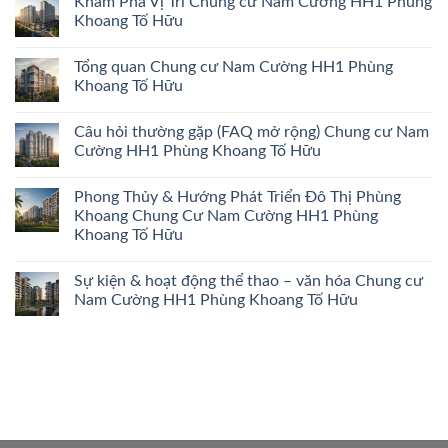
Khám Phá Vị Trí Chung cư Nam Cường HH1 Phùng
Khoang Tố Hữu
Tổng quan Chung cư Nam Cường HH1 Phùng
Khoang Tố Hữu
Câu hỏi thường gặp (FAQ mở rộng) Chung cư Nam
Cường HH1 Phùng Khoang Tố Hữu
Phong Thủy & Hướng Phát Triển Đô Thị Phùng
Khoang Chung Cư Nam Cường HH1 Phùng
Khoang Tố Hữu
Sự kiện & hoạt động thể thao – văn hóa Chung cư
Nam Cường HH1 Phùng Khoang Tố Hữu