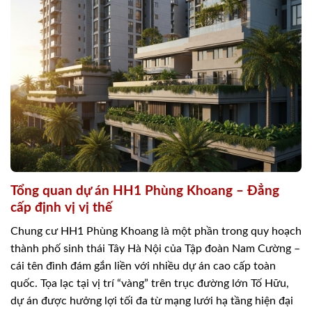
Tổng quan dự án HH1 Phùng Khoang – Đẳng
cấp định vị vị thế
Chung cư HH1 Phùng Khoang là một phần trong quy hoạch
thành phố sinh thái Tây Hà Nội của Tập đoàn Nam Cường –
cái tên đình đám gắn liền với nhiều dự án cao cấp toàn
quốc. Tọa lạc tại vị trí “vàng” trên trục đường lớn Tố Hữu,
dự án được hưởng lợi tối đa từ mạng lưới hạ tầng hiện đại