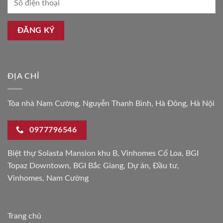
ĐỊA CHỈ
Tòa nhà Nam Cường, Nguyễn Thanh Bình, Hà Đông, Hà Nội
0977796546
Biệt thự Solasta Mansion khu B
,
Vinhomes Cổ Loa
,
BGI
Topaz Downtown
,
BGI Bắc Giang
,
Dự án
,
Đầu tư
,
Vinhomes
,
Nam Cường
Trang chủ