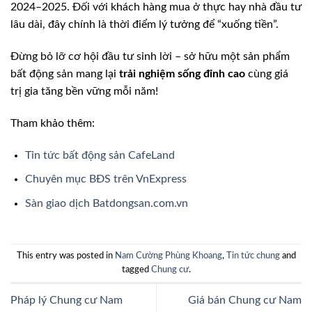
2024–2025. Đối với khách hàng mua ở thực hay nhà đầu tư
lâu dài, đây chính là thời điểm lý tưởng để “xuống tiền”.
Đừng bỏ lỡ cơ hội đầu tư sinh lời – sở hữu một sản phẩm
bất động sản mang lại
trải nghiệm sống đỉnh cao
cùng giá
trị gia tăng bền vững mỗi năm!
Tham khảo thêm:
Tin tức bất động sản CafeLand
Chuyên mục BĐS trên VnExpress
Sàn giao dịch Batdongsan.com.vn
This entry was posted in
Nam Cường Phùng Khoang
,
Tin tức chung
and
tagged
Chung cư
.
Pháp lý Chung cư Nam
Giá bán Chung cư Nam