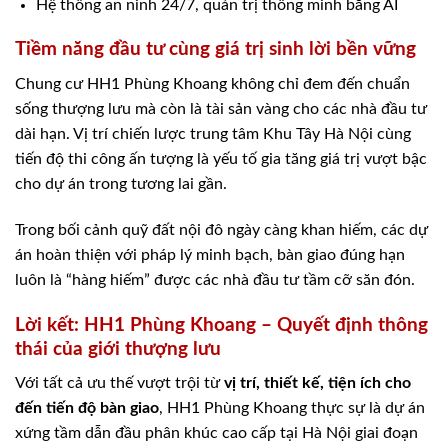
Hệ thống an ninh 24/7, quản trị thông minh bằng AI
Tiềm năng đầu tư cùng giá trị sinh lời bền vững
Chung cư HH1 Phùng Khoang không chỉ đem đến chuẩn
sống thượng lưu mà còn là tài sản vàng cho các nhà đầu tư
dài hạn. Vị trí chiến lược trung tâm Khu Tây Hà Nội cùng
tiến độ thi công ấn tượng là yếu tố gia tăng giá trị vượt bậc
cho dự án trong tương lai gần.
Trong bối cảnh quỹ đất nội đô ngày càng khan hiếm, các dự
án hoàn thiện với pháp lý minh bạch, bàn giao đúng hạn
luôn là “hàng hiếm” được các nhà đầu tư tầm cỡ săn đón.
Lời kết: HH1 Phùng Khoang – Quyết định thông
thái của giới thượng lưu
Với tất cả ưu thế vượt trội từ
vị trí, thiết kế, tiện ích cho
đến tiến độ bàn giao
, HH1 Phùng Khoang thực sự là dự án
xứng tầm dẫn đầu phân khúc cao cấp tại Hà Nội giai đoạn