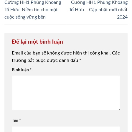
Cường HH1 Phùng Khoang
Cường HH1 Phùng Khoang
Tố Hữu: Niềm tin cho một
Tố Hữu – Cập nhật mới nhất
cuộc sống vững bền
2024
Để lại một bình luận
Email của bạn sẽ không được hiển thị công khai.
Các
trường bắt buộc được đánh dấu
*
Bình luận
*
Tên
*