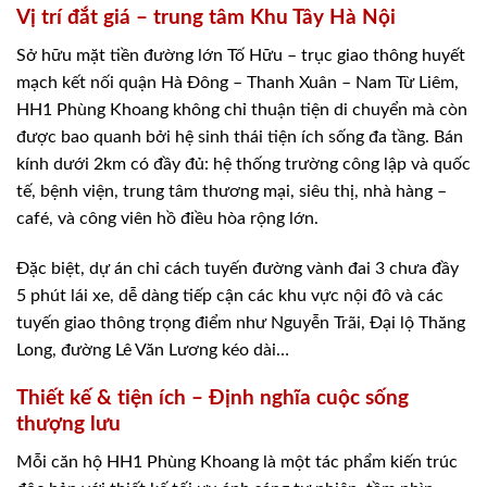
Vị trí đắt giá – trung tâm Khu Tây Hà Nội
Sở hữu mặt tiền đường lớn Tố Hữu – trục giao thông huyết
mạch kết nối quận Hà Đông – Thanh Xuân – Nam Từ Liêm,
HH1 Phùng Khoang không chỉ thuận tiện di chuyển mà còn
được bao quanh bởi hệ sinh thái tiện ích sống đa tầng. Bán
kính dưới 2km có đầy đủ: hệ thống trường công lập và quốc
tế, bệnh viện, trung tâm thương mại, siêu thị, nhà hàng –
café, và công viên hồ điều hòa rộng lớn.
Đặc biệt, dự án chỉ cách tuyến đường vành đai 3 chưa đầy
5 phút lái xe, dễ dàng tiếp cận các khu vực nội đô và các
tuyến giao thông trọng điểm như Nguyễn Trãi, Đại lộ Thăng
Long, đường Lê Văn Lương kéo dài…
Thiết kế & tiện ích – Định nghĩa cuộc sống
thượng lưu
Mỗi căn hộ HH1 Phùng Khoang là một tác phẩm kiến trúc