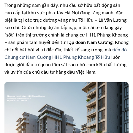
Trong những năm gần đây, nhu cầu sở hữu bất động sản
cao cấp tại khu vực phía Tây Hà Nội đang tăng mạnh, đặc
biệt là tại các trục đường vàng như Tố Hữu – Lê Văn Lương
kéo dài. Giữa những dự án tấp nập, một cái tên đang gây
“sốt” trên thị trường chính là chung cư HH1 Phùng Khoang
– sản phẩm tâm huyết đến từ
Tập đoàn Nam Cường
. Không
chỉ nổi bật bởi vị trí đắc địa, thiết kế sang trọng, mà
tiến độ
Chung cư Nam Cường HH1 Phùng Khoang Tố Hữu
luôn
được giới đầu tư quan tâm sát sao nhờ cam kết chất lượng
và uy tín của chủ đầu tư hàng đầu Việt Nam.