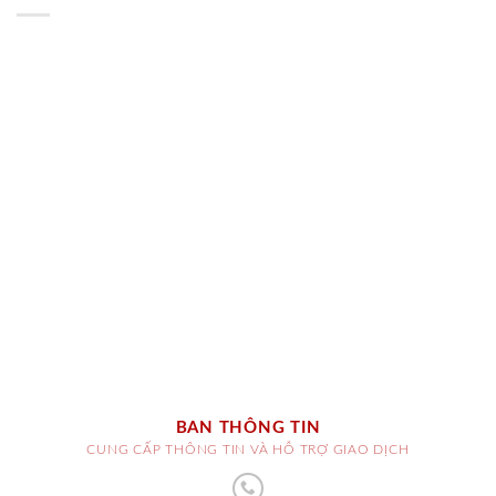
BAN THÔNG TIN
CUNG CẤP THÔNG TIN VÀ HỖ TRỢ GIAO DỊCH