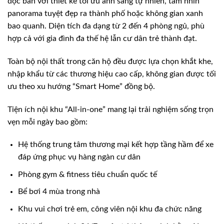
độc bản với thiết kế tối ưu ánh sáng tự nhiên, tầm nhìn
panorama tuyệt đẹp ra thành phố hoặc không gian xanh
bao quanh. Diện tích đa dạng từ 2 đến 4 phòng ngủ, phù
hợp cả với gia đình đa thế hệ lẫn cư dân trẻ thành đạt.
Toàn bộ nội thất trong căn hộ đều được lựa chọn khắt khe,
nhập khẩu từ các thương hiệu cao cấp, không gian được tối
ưu theo xu hướng “Smart Home” đồng bộ.
Tiện ích nội khu “All-in-one” mang lại trải nghiệm sống trọn
vẹn mỗi ngày bao gồm:
Hệ thống trung tâm thương mại kết hợp tầng hầm để xe
đáp ứng phục vụ hàng ngàn cư dân
Phòng gym & fitness tiêu chuẩn quốc tế
Bể bơi 4 mùa trong nhà
Khu vui chơi trẻ em, công viên nội khu đa chức năng