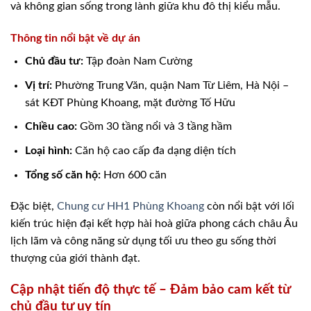
và không gian sống trong lành giữa khu đô thị kiểu mẫu.
Thông tin nổi bật về dự án
Chủ đầu tư:
Tập đoàn Nam Cường
Vị trí:
Phường Trung Văn, quận Nam Từ Liêm, Hà Nội –
sát KĐT Phùng Khoang, mặt đường Tố Hữu
Chiều cao:
Gồm 30 tầng nổi và 3 tầng hầm
Loại hình:
Căn hộ cao cấp đa dạng diện tích
Tổng số căn hộ:
Hơn 600 căn
Đặc biệt,
Chung cư HH1 Phùng Khoang
còn nổi bật với lối
kiến trúc hiện đại kết hợp hài hoà giữa phong cách châu Âu
lịch lãm và công năng sử dụng tối ưu theo gu sống thời
thượng của giới thành đạt.
Cập nhật tiến độ thực tế – Đảm bảo cam kết từ
chủ đầu tư uy tín