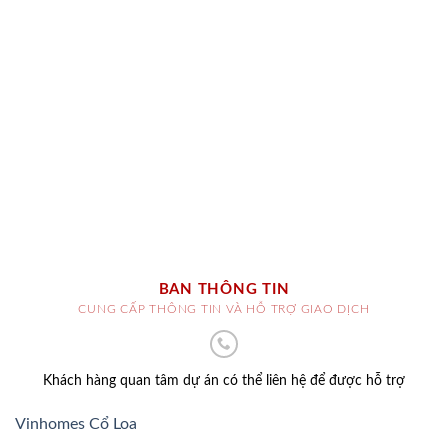
BAN THÔNG TIN
CUNG CẤP THÔNG TIN VÀ HỖ TRỢ GIAO DỊCH
Khách hàng quan tâm dự án có thể liên hệ để được hỗ trợ
Vinhomes Cổ Loa