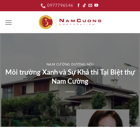
Skip
0977796546
to
content
NAM CƯỜNG DƯƠNG NỘI
Môi trường Xanh và Sự Khả thi Tại Biệt thự
Nam Cường