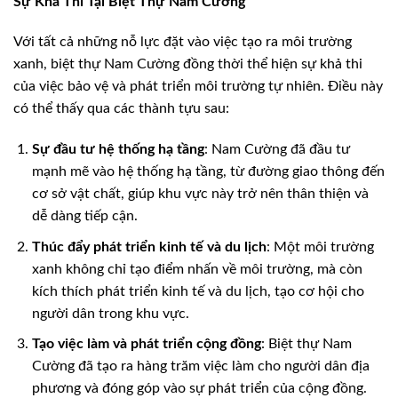
Sự Khả Thi Tại Biệt Thự Nam Cường
Với tất cả những nỗ lực đặt vào việc tạo ra môi trường
xanh, biệt thự Nam Cường đồng thời thể hiện sự khả thi
của việc bảo vệ và phát triển môi trường tự nhiên. Điều này
có thể thấy qua các thành tựu sau:
Sự đầu tư hệ thống hạ tầng
: Nam Cường đã đầu tư
mạnh mẽ vào hệ thống hạ tầng, từ đường giao thông đến
cơ sở vật chất, giúp khu vực này trở nên thân thiện và
dễ dàng tiếp cận.
Thúc đẩy phát triển kinh tế và du lịch
: Một môi trường
xanh không chỉ tạo điểm nhấn về môi trường, mà còn
kích thích phát triển kinh tế và du lịch, tạo cơ hội cho
người dân trong khu vực.
Tạo việc làm và phát triển cộng đồng
: Biệt thự Nam
Cường đã tạo ra hàng trăm việc làm cho người dân địa
phương và đóng góp vào sự phát triển của cộng đồng.