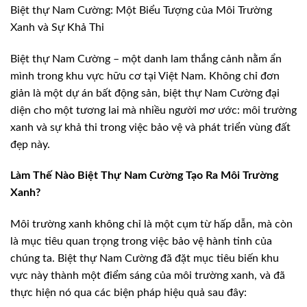
Biệt thự Nam Cường: Một Biểu Tượng của Môi Trường
Xanh và Sự Khả Thi
Biệt thự Nam Cường – một danh lam thắng cảnh nằm ẩn
mình trong khu vực hữu cơ tại Việt Nam. Không chỉ đơn
giản là một dự án bất động sản, biệt thự Nam Cường đại
diện cho một tương lai mà nhiều người mơ ước: môi trường
xanh và sự khả thi trong việc bảo vệ và phát triển vùng đất
đẹp này.
Làm Thế Nào Biệt Thự Nam Cường Tạo Ra Môi Trường
Xanh?
Môi trường xanh không chỉ là một cụm từ hấp dẫn, mà còn
là mục tiêu quan trọng trong việc bảo vệ hành tinh của
chúng ta. Biệt thự Nam Cường đã đặt mục tiêu biến khu
vực này thành một điểm sáng của môi trường xanh, và đã
thực hiện nó qua các biện pháp hiệu quả sau đây: