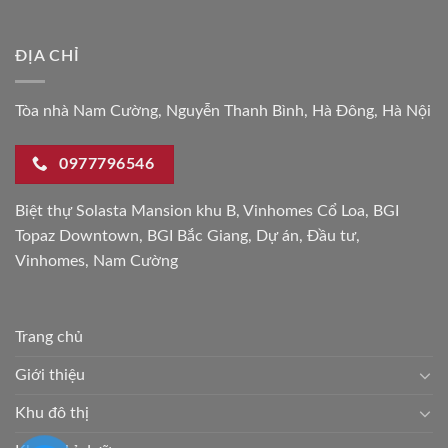
ĐỊA CHỈ
Tòa nhà Nam Cường, Nguyễn Thanh Bình, Hà Đông, Hà Nội
0977796546
Biệt thự Solasta Mansion khu B
,
Vinhomes Cổ Loa
,
BGI
Topaz Downtown
,
BGI Bắc Giang
,
Dự án
,
Đầu tư
,
Vinhomes
,
Nam Cường
Trang chủ
Giới thiệu
Khu đô thị