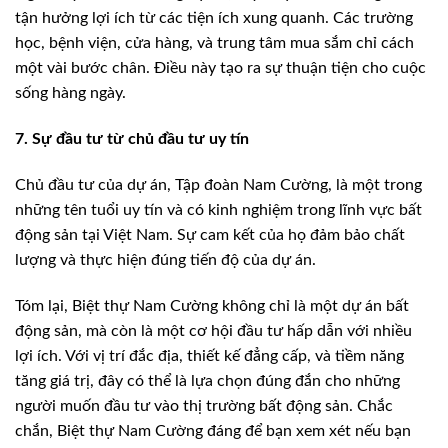
tận hưởng lợi ích từ các tiện ích xung quanh. Các trường
học, bệnh viện, cửa hàng, và trung tâm mua sắm chỉ cách
một vài bước chân. Điều này tạo ra sự thuận tiện cho cuộc
sống hàng ngày.
7. Sự đầu tư từ chủ đầu tư uy tín
Chủ đầu tư của dự án, Tập đoàn Nam Cường, là một trong
những tên tuổi uy tín và có kinh nghiệm trong lĩnh vực bất
động sản tại Việt Nam. Sự cam kết của họ đảm bảo chất
lượng và thực hiện đúng tiến độ của dự án.
Tóm lại, Biệt thự Nam Cường không chỉ là một dự án bất
động sản, mà còn là một cơ hội đầu tư hấp dẫn với nhiều
lợi ích. Với vị trí đắc địa, thiết kế đẳng cấp, và tiềm năng
tăng giá trị, đây có thể là lựa chọn đúng đắn cho những
người muốn đầu tư vào thị trường bất động sản. Chắc
chắn, Biệt thự Nam Cường đáng để bạn xem xét nếu bạn