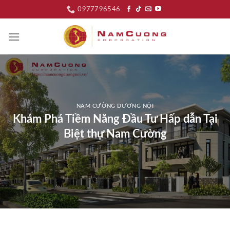
Skip
0977796546
to
content
NAM CƯỜNG DƯƠNG NỘI
Khám Phá Tiềm Năng Đầu Tư Hấp dẫn Tại
Biệt thự Nam Cường