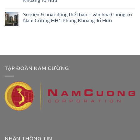
Khoang Tố Hữu
Sự kiện & hoạt động thể thao – văn hóa Chung cư
Nam Cường HH1 Phùng Khoang Tố Hữu
TẬP ĐOÀN NAM CƯỜNG
NHẬN THÔNG TIN