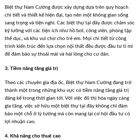
Biệt thự Nam Cường được xây dựng dựa trên quy hoạch
chi tiết và thiết kế hiện đại, tạo nên một không gian sống
sang trọng và tiện nghi. Các biệt thự tại đây được chăm sóc
kỹ lưỡng với các tiện ích như hồ bơi, công viên, phòng tập
thể dục, và khu vui chơ cho trẻ em. Mọi chi tiết từ công
trình kiến trúc đến lựa chọn nội thất đều được đầu tư tỉ mỉ
để đảm bảo sự thoải mái và hài lòng cho cư dân.
3. Tiềm năng tăng giá trị
Theo các chuyên gia địa ốc, Biệt thự Nam Cường đang trở
thành một trong những khu vực có tiềm năng tăng giá trị
đáng kể trong thời gian tới. Với việc đô thị hóa ngày càng
gia tăng, việc sở hữu một biệt thự tại đây không chỉ đảm
bảo một chỗ ở lý tưởng mà còn mang lại cơ hội đầu tư có
lợi nhuận cao.
4. Khả năng cho thuê cao