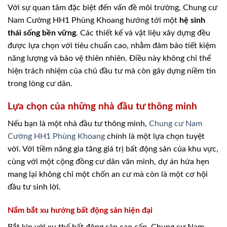
Với sự quan tâm đặc biệt đến vấn đề môi trường, Chung cư
Nam Cường HH1 Phùng Khoang hướng tới một
hệ sinh
thái sống bền vững
. Các thiết kế và vật liệu xây dựng đều
được lựa chọn với tiêu chuẩn cao, nhằm đảm bảo tiết kiệm
năng lượng và bảo vệ thiên nhiên. Điều này không chỉ thể
hiện trách nhiệm của chủ đầu tư mà còn gây dựng niềm tin
trong lòng cư dân.
Lựa chọn của những nhà đầu tư thông minh
Nếu bạn là một nhà đầu tư thông minh,
Chung cư Nam
Cường HH1 Phùng Khoang
chính là một lựa chọn tuyệt
vời. Với tiềm năng gia tăng giá trị bất động sản của khu vực,
cùng với một cộng đồng cư dân văn minh, dự án hứa hẹn
mang lại không chỉ một chốn an cư mà còn là một cơ hội
đầu tư sinh lời.
Nắm bắt xu hướng bất động sản hiện đại
Bắt kịp với xu thế bất động sản cao cấp, Chung cư Nam