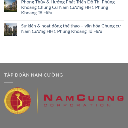
Phong Thủy & Hướng Phát Triển Đô Thị Phùng
Khoang Chung Cư Nam Cường HH1 Phùng
Khoang Tố Hữu
Sự kiện & hoạt động thể thao – văn hóa Chung cư
Nam Cường HH1 Phùng Khoang Tố Hữu
TẬP ĐOÀN NAM CƯỜNG