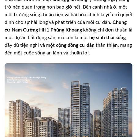
trở nên quan trọng hơn bao giờ hết. Bên cạnh nhà ở, một
môi trường sống thuận tiện và hài hòa chính là yếu tố quyết
định cho sự hài lòng và phát triển của mỗi cư dân.
Chung
cư Nam Cường HH1 Phùng Khoang
không chỉ đơn thuần là
một dự án bất động sản, mà còn là một
hệ sinh thái sống
đầy đủ tiện nghi và một
cộng đồng cư dân
thân thiện, mang
đến một cuộc sống an lành và thuận lợi.