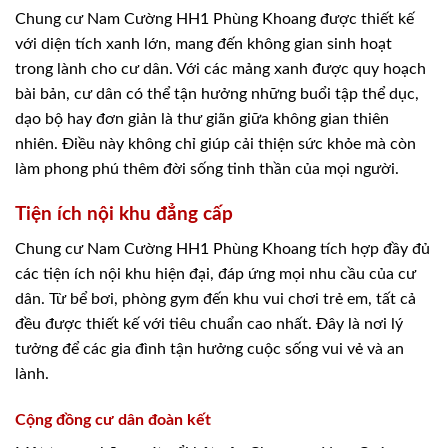
Chung cư Nam Cường HH1 Phùng Khoang được thiết kế
với diện tích xanh lớn, mang đến không gian sinh hoạt
trong lành cho cư dân. Với các mảng xanh được quy hoạch
bài bản, cư dân có thể tận hưởng những buổi tập thể dục,
dạo bộ hay đơn giản là thư giãn giữa không gian thiên
nhiên. Điều này không chỉ giúp cải thiện sức khỏe mà còn
làm phong phú thêm đời sống tinh thần của mọi người.
Tiện ích nội khu đẳng cấp
Chung cư Nam Cường HH1 Phùng Khoang tích hợp đầy đủ
các tiện ích nội khu hiện đại, đáp ứng mọi nhu cầu của cư
dân. Từ bể bơi, phòng gym đến khu vui chơi trẻ em, tất cả
đều được thiết kế với tiêu chuẩn cao nhất. Đây là nơi lý
tưởng để các gia đình tận hưởng cuộc sống vui vẻ và an
lành.
Cộng đồng cư dân đoàn kết