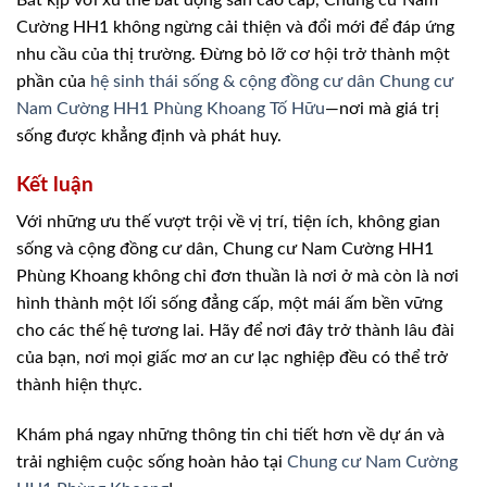
Cường HH1 không ngừng cải thiện và đổi mới để đáp ứng
nhu cầu của thị trường. Đừng bỏ lỡ cơ hội trở thành một
phần của
hệ sinh thái sống & cộng đồng cư dân Chung cư
Nam Cường HH1 Phùng Khoang Tố Hữu
—nơi mà giá trị
sống được khẳng định và phát huy.
Kết luận
Với những ưu thế vượt trội về vị trí, tiện ích, không gian
sống và cộng đồng cư dân, Chung cư Nam Cường HH1
Phùng Khoang không chỉ đơn thuần là nơi ở mà còn là nơi
hình thành một lối sống đẳng cấp, một mái ấm bền vững
cho các thế hệ tương lai. Hãy để nơi đây trở thành lâu đài
của bạn, nơi mọi giấc mơ an cư lạc nghiệp đều có thể trở
thành hiện thực.
Khám phá ngay những thông tin chi tiết hơn về dự án và
trải nghiệm cuộc sống hoàn hảo tại
Chung cư Nam Cường