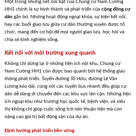
Một trong những nét nổi bật của Chung cư Nam Cường
HH1 chính là sự hình thành và phát triển của
cộng đồng cư
dân
gắn bó. Những hoạt động ngoại khóa, sự kiện kết nối,
hay các buổi giao lưu giữa cư dân thường xuyên được tổ
chức, mang đến cơ hội để mọi người giao lưu, học hỏi và
chia sẻ kinh nghiệm sống.
Kết nối với môi trường xung quanh
Không chỉ dừng lại ở những tiện ích nội khu, Chung cư
Nam Cường HH1 còn được bao quanh bởi hệ thống giao
thông phát triển. Tuyến đường Tố Hữu, đường Lê Văn
Lương kéo dài, cùng với các tuyến bus nhanh đều giúp cư
dân dễ dàng di chuyển đến các khu vực lân cận. Những tiện
ích ngoại khu như trường học quốc tế, bệnh viện, và siêu
thị không chỉ giúp cuộc sống trở nên thuận tiện mà còn
nâng cao giá trị bất động sản của dự án.
Định hướng phát triển bền vững