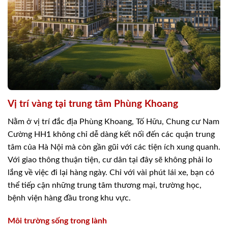
Vị trí vàng tại trung tâm Phùng Khoang
Nằm ở vị trí đắc địa Phùng Khoang, Tố Hữu, Chung cư Nam
Cường HH1 không chỉ dễ dàng kết nối đến các quận trung
tâm của Hà Nội mà còn gần gũi với các tiện ích xung quanh.
Với giao thông thuận tiện, cư dân tại đây sẽ không phải lo
lắng về việc đi lại hàng ngày. Chỉ với vài phút lái xe, bạn có
thể tiếp cận những trung tâm thương mại, trường học,
bệnh viện hàng đầu trong khu vực.
Môi trường sống trong lành