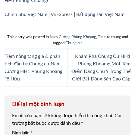
HH1 Phùng Khoang
!
Chính phủ Việt Nam
|
VnExpress
|
Bất động sản Việt Nam
This entry was posted in
Nam Cường Phùng Khoang
,
Tin tức chung
and
tagged
Chung cư
.
Tiềm năng tăng giá & phân
Khám Phá Chung Cư HH1
tích đầu tư Chung cư Nam
Phùng Khoang: Một Tâm
Cường HH1 Phùng Khoang
Điểm Đáng Chú Ý Trong Thế
Tố Hữu
Giới Bất Động Sản Cao Cấp
Để lại một bình luận
Email của bạn sẽ không được hiển thị công khai.
Các
trường bắt buộc được đánh dấu
*
Bình luận
*