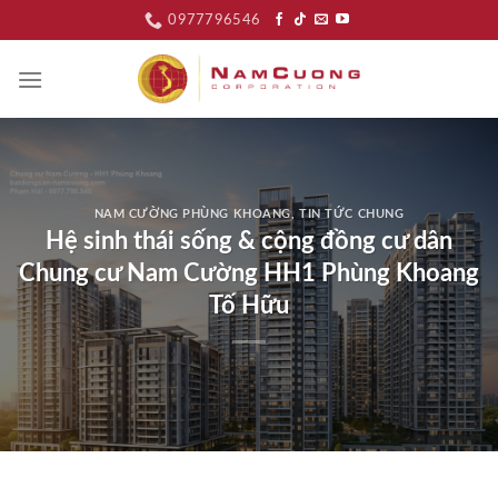
Skip
0977796546
to
content
NAM CƯỜNG PHÙNG KHOANG
,
TIN TỨC CHUNG
Hệ sinh thái sống & cộng đồng cư dân
Chung cư Nam Cường HH1 Phùng Khoang
Tố Hữu