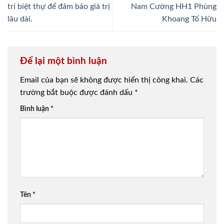
trí biệt thự để đảm bảo giá trị
Nam Cường HH1 Phùng
lâu dài.
Khoang Tố Hữu
Để lại một bình luận
Email của bạn sẽ không được hiển thị công khai.
Các
trường bắt buộc được đánh dấu
*
Bình luận
*
Tên
*