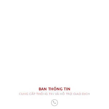
BAN THÔNG TIN
CUNG CẤP THÔNG TIN VÀ HỖ TRỢ GIAO DỊCH