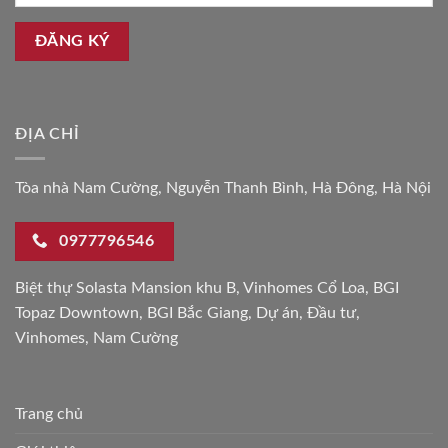
ĐỊA CHỈ
Tòa nhà Nam Cường, Nguyễn Thanh Bình, Hà Đông, Hà Nội
0977796546
Biệt thự Solasta Mansion khu B
,
Vinhomes Cổ Loa
,
BGI
Topaz Downtown
,
BGI Bắc Giang
,
Dự án
,
Đầu tư
,
Vinhomes
,
Nam Cường
Trang chủ