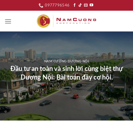
Skip
0977796546
to
content
NAM CƯỜNG DƯƠNG NỘI
Đầu tư an toàn và sinh lời cùng biệt thự
Dương Nội: Bài toán đầy cơ hội.