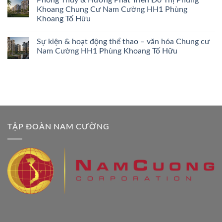
Khoang Chung Cư Nam Cường HH1 Phùng
Khoang Tố Hữu
Sự kiện & hoạt động thể thao – văn hóa Chung cư
Nam Cường HH1 Phùng Khoang Tố Hữu
TẬP ĐOÀN NAM CƯỜNG