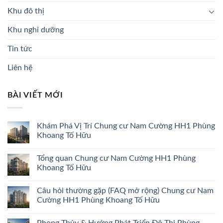
Khu đô thị
Khu nghỉ dưỡng
Tin tức
Liên hệ
BÀI VIẾT MỚI
Khám Phá Vị Trí Chung cư Nam Cường HH1 Phùng
Khoang Tố Hữu
Tổng quan Chung cư Nam Cường HH1 Phùng
Khoang Tố Hữu
Câu hỏi thường gặp (FAQ mở rộng) Chung cư Nam
Cường HH1 Phùng Khoang Tố Hữu
Phong Thủy & Hướng Phát Triển Đô Thị Phùng