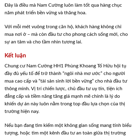
Đây là điều mà Nam Cường luôn làm tốt qua hàng chục
năm phát triển bền vững và thăng hoa.
Với mỗi mét vuông trong căn hộ, khách hàng không chỉ
mua nơi ở – mà còn đầu tư cho phong cách sống mới, cho
sự an tâm và cho tầm nhìn tương lai.
Kết luận
Chung cư Nam Cường HH1 Phùng Khoang Tố Hữu hội tụ
đầy đủ yếu tố để trở thành “ngôi nhà mơ ước” cho người
mua cao cấp và “tài sản sinh lời bền vững” cho nhà đầu tư
thông minh. Vị trí chiến lược, chủ đầu tư uy tín, tiện ích
đẳng cấp và tiềm năng tăng giá mạnh mẽ chính là lý do
khiến dự án này luôn nằm trong top đầu lựa chọn của thị
trường hiện nay.
Nếu bạn đang tìm kiếm một không gian sống mang tính biểu
tượng, hoặc tìm một kênh đầu tư an toàn giữa thị trường