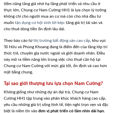
tiềm năng tăng giá nhờ hạ tầng phát triển và nhu cầu ở
thực lớn, Chung cư Nam Cường HH1 là lựa chọn lý tưởng
không chỉ cho người mua an cư mà còn cho nhà đầu tư
muốn
tận dụng cơ hội sinh lời kép
: tăng giá trị tài sản và
cho thuê dòng tiền ổn định lâu dài.
Theo báo cáo từ
thị trường bất động sản cao cấp
, khu vực
Tố Hữu và Phùng Khoang đang là điểm đến của tầng lớp tri
thức trẻ, chuyên gia nước ngoài và giới doanh nhân. Điều
này mở ra tiềm năng lớn trong việc cho thuê căn hộ tại
Chung cư Nam Cường với mức giá tốt, ổn định và cao hơn
mặt bằng chung.
Tại sao giới thượng lưu lựa chọn Nam Cường?
Không giống như những dự án đại trà, Chung cư Nam
Cường HH1 tập trung vào phân khúc khách hàng cao cấp,
yêu cầu những giá trị sống tinh tế, tiện nghi trọn vẹn và đặc
biệt là niềm tin vào
đơn vị phát triển có tầm nhìn dài hạn
.