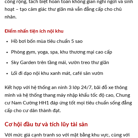
công rộng, tách biệt hoàn toàn không gian nghỉ ngơi và sinh
hoạt – tạo cảm giác thư giãn mà vẫn đẳng cấp cho chủ
nhân.
Điểm nhấn tiện ích nội khu
Hồ bơi bốn mùa tiêu chuẩn 5 sao
Phòng gym, yoga, spa, khu thương mại cao cấp
Sky Garden trên tầng mái, vườn treo thư giãn
Lối đi dạo nội khu xanh mát, café sân vườn
Kết hợp với hệ thống an ninh 3 lớp 24/7, bãi đỗ xe thông
minh và hệ thống thang máy nhập khẩu tốc độ cao, Chung
cư Nam Cường HH1 đáp ứng tốt mọi tiêu chuẩn sống đẳng
cấp cho cư dân thành đạt.
Cơ hội đầu tư và tích lũy tài sản
Với mức giá cạnh tranh so với mặt bằng khu vực, cùng với