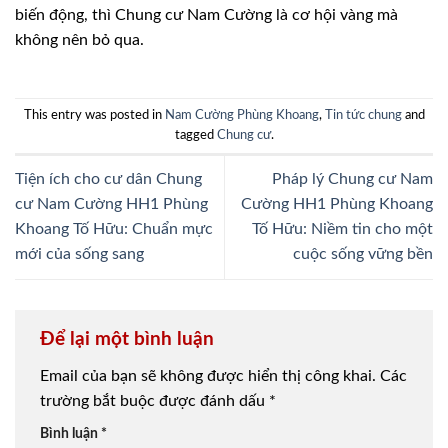
biến động, thì Chung cư Nam Cường là cơ hội vàng mà
không nên bỏ qua.
This entry was posted in
Nam Cường Phùng Khoang
,
Tin tức chung
and
tagged
Chung cư
.
Tiện ích cho cư dân Chung
Pháp lý Chung cư Nam
cư Nam Cường HH1 Phùng
Cường HH1 Phùng Khoang
Khoang Tố Hữu: Chuẩn mực
Tố Hữu: Niềm tin cho một
mới của sống sang
cuộc sống vững bền
Để lại một bình luận
Email của bạn sẽ không được hiển thị công khai.
Các
trường bắt buộc được đánh dấu
*
Bình luận
*