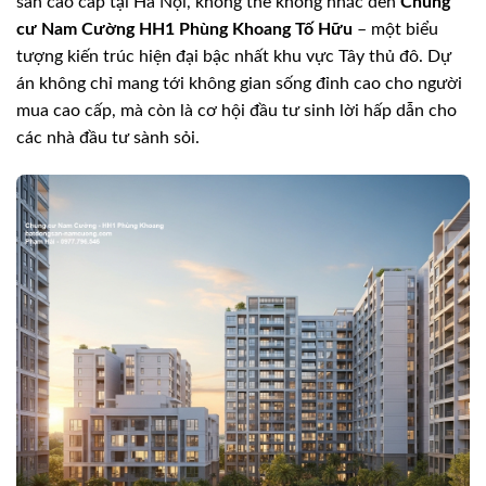
sản cao cấp tại Hà Nội, không thể không nhắc đến
Chung
cư Nam Cường HH1 Phùng Khoang Tố Hữu
– một biểu
tượng kiến trúc hiện đại bậc nhất khu vực Tây thủ đô. Dự
án không chỉ mang tới không gian sống đỉnh cao cho người
mua cao cấp, mà còn là cơ hội đầu tư sinh lời hấp dẫn cho
các nhà đầu tư sành sỏi.