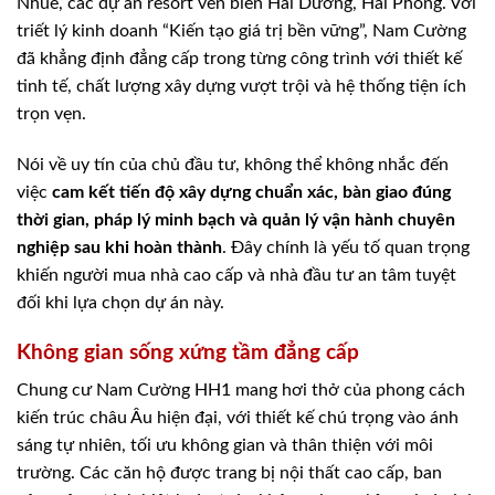
Nhuế, các dự án resort ven biển Hải Dương, Hải Phòng. Với
triết lý kinh doanh “Kiến tạo giá trị bền vững”, Nam Cường
đã khẳng định đẳng cấp trong từng công trình với thiết kế
tinh tế, chất lượng xây dựng vượt trội và hệ thống tiện ích
trọn vẹn.
Nói về uy tín của chủ đầu tư, không thể không nhắc đến
việc
cam kết tiến độ xây dựng chuẩn xác, bàn giao đúng
thời gian, pháp lý minh bạch và quản lý vận hành chuyên
nghiệp sau khi hoàn thành
. Đây chính là yếu tố quan trọng
khiến người mua nhà cao cấp và nhà đầu tư an tâm tuyệt
đối khi lựa chọn dự án này.
Không gian sống xứng tầm đẳng cấp
Chung cư Nam Cường HH1 mang hơi thở của phong cách
kiến trúc châu Âu hiện đại, với thiết kế chú trọng vào ánh
sáng tự nhiên, tối ưu không gian và thân thiện với môi
trường. Các căn hộ được trang bị nội thất cao cấp, ban